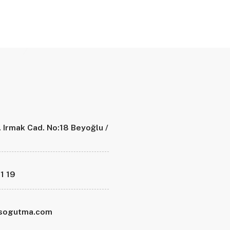
. Irmak Cad. No:18 Beyoğlu /
1 19
asogutma.com