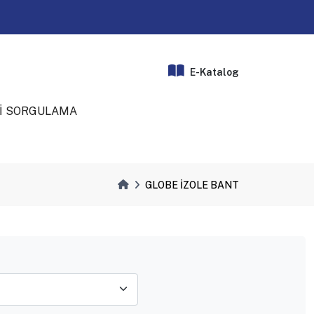
E-Katalog
İ SORGULAMA
GLOBE İZOLE BANT