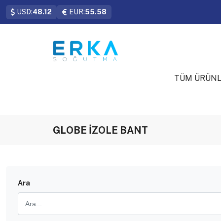
USD:
48.12
EUR:
55.58
TÜM ÜRÜN
GLOBE İZOLE BANT
Ara