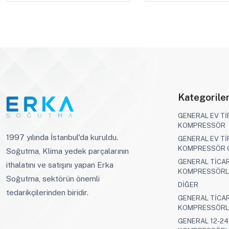
Kategorile
GENERAL EV Tİ
KOMPRESSÖR
1997 yılında İstanbul'da kuruldu.
GENERAL EV Tİ
KOMPRESSÖR 
Soğutma, Klima yedek parçalarının
GENERAL TİCAR
ithalatını ve satışını yapan Erka
KOMPRESSÖRL
Soğutma, sektörün önemli
DİĞER
tedarikçilerinden biridir.
GENERAL TİCAR
KOMPRESSÖRL
GENERAL 12-24