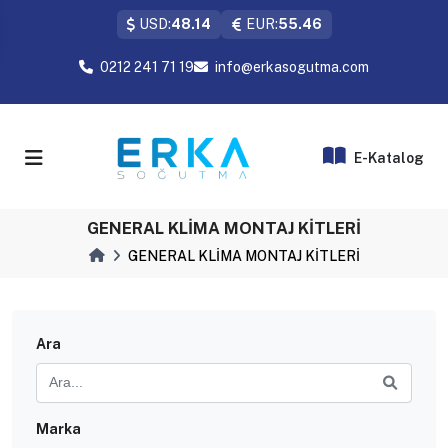
USD:
48.14
EUR:
55.46
0212 241 71 19
info@erkasogutma.com
E-Katalog
GENERAL KLİMA MONTAJ KİTLERİ
GENERAL KLİMA MONTAJ KİTLERİ
Ara
Marka