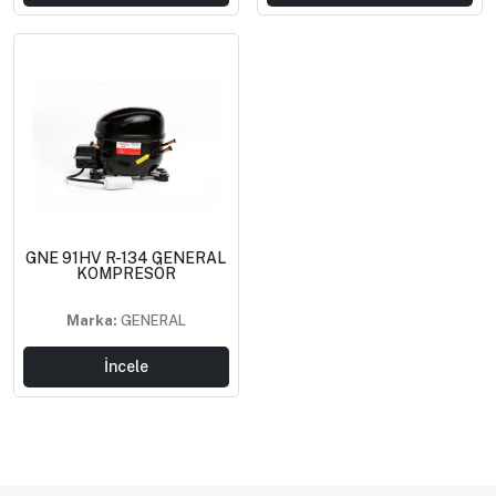
GNE 91HV R-134 GENERAL
KOMPRESÖR
Marka:
GENERAL
İncele