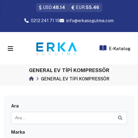
USD:
48.14
EUR:
55.46
0212 241 71 19
info@erkasogutma.com
E-Katalog
GENERAL EV TİPİ KOMPRESSÖR
GENERAL EV TİPİ KOMPRESSÖR
Ara
Marka