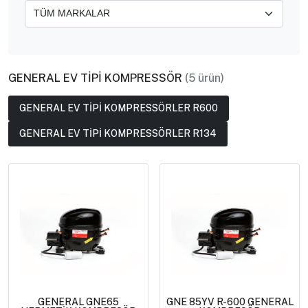
GENERAL EV TİPİ KOMPRESSÖR
(5 ürün)
GENERAL EV TİPİ KOMPRESSÖRLER R600
GENERAL EV TİPİ KOMPRESSÖRLER R134
GENERAL GNE65
GNE 85YV R-600 GENERAL