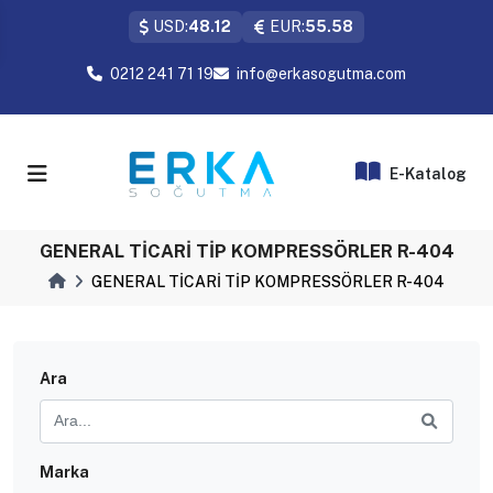
USD:
48.12
EUR:
55.58
0212 241 71 19
info@erkasogutma.com
E-Katalog
GENERAL TİCARİ TİP KOMPRESSÖRLER R-404
GENERAL TİCARİ TİP KOMPRESSÖRLER R-404
Ara
Marka