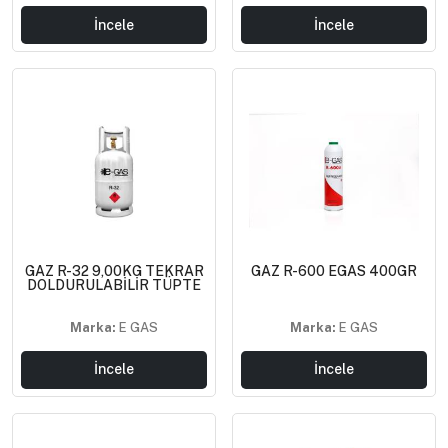
İncele
İncele
GAZ R-32 9,00KG TEKRAR
GAZ R-600 EGAS 400GR
DOLDURULABİLİR TÜPTE
Marka:
E GAS
Marka:
E GAS
İncele
İncele