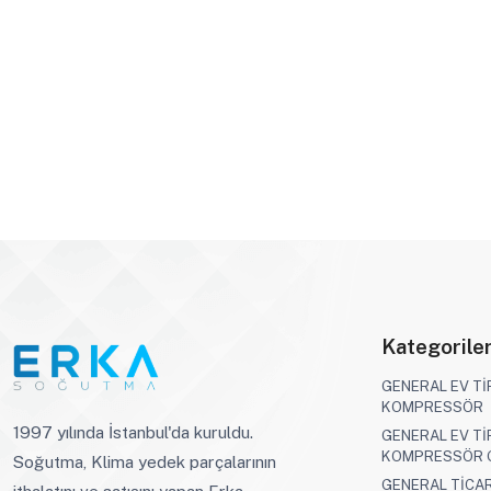
Kategorile
GENERAL EV Tİ
KOMPRESSÖR
1997 yılında İstanbul'da kuruldu.
GENERAL EV Tİ
KOMPRESSÖR 
Soğutma, Klima yedek parçalarının
GENERAL TİCAR
ithalatını ve satışını yapan Erka