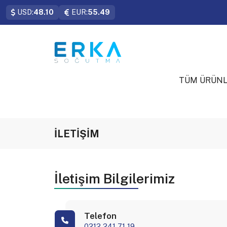
USD:
48.10
EUR:
55.49
TÜM ÜRÜN
İLETİŞİM
İletişim Bilgilerimiz
Telefon
0212 241 71 19