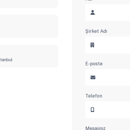
Şirket Adı
stanbul
E-posta
Telefon
Mesajınız