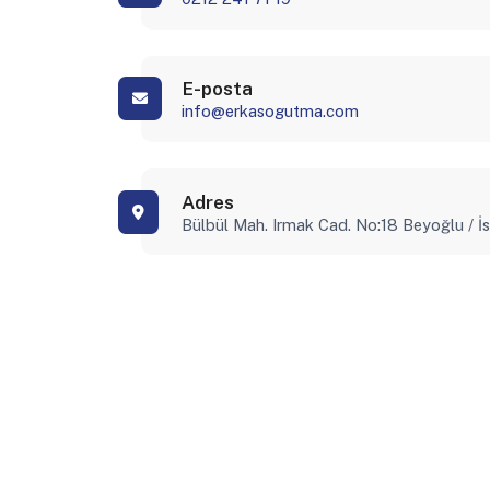
E-posta
info@erkasogutma.com
Adres
Bülbül Mah. Irmak Cad. No:18 Beyoğlu / İ